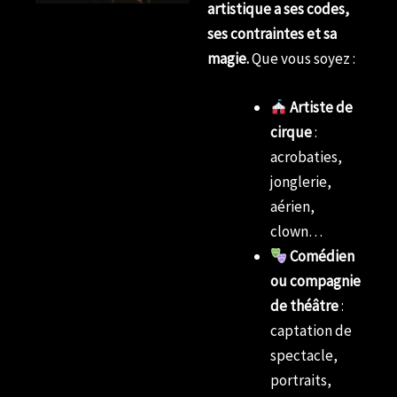
artistique a ses codes,
ses contraintes et sa
magie.
Que vous soyez :
Artiste de
cirque
:
acrobaties,
jonglerie,
aérien,
clown…
Comédien
ou compagnie
de théâtre
:
captation de
spectacle,
portraits,