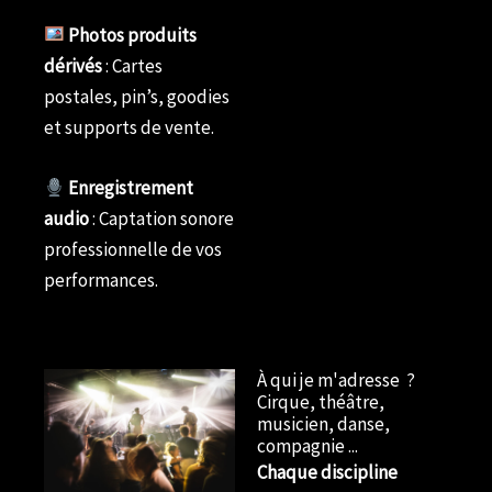
Photos produits
dérivés
: Cartes
postales, pin’s, goodies
et supports de vente.
Enregistrement
audio
: Captation sonore
professionnelle de vos
performances.
À qui je m'adresse ?
Cirque, théâtre,
musicien, danse,
compagnie ...
Chaque discipline